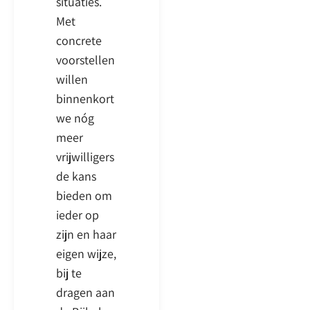
situaties.
Met
concrete
voorstellen
willen
binnenkort
we nóg
meer
vrijwilligers
de kans
bieden om
ieder op
zijn en haar
eigen wijze,
bij te
dragen aan