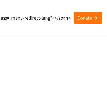
lass="menu-redirect-lang"></span>
Donate