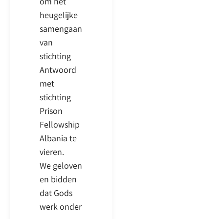
om het
heugelijke
samengaan
van
stichting
Antwoord
met
stichting
Prison
Fellowship
Albania te
vieren.
We geloven
en bidden
dat Gods
werk onder