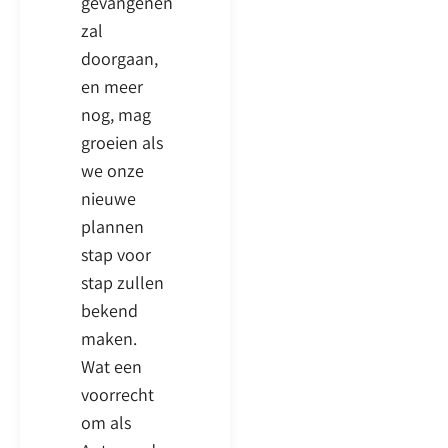
gevangenen
zal
doorgaan,
en meer
nog, mag
groeien als
we onze
nieuwe
plannen
stap voor
stap zullen
bekend
maken.
Wat een
voorrecht
om als